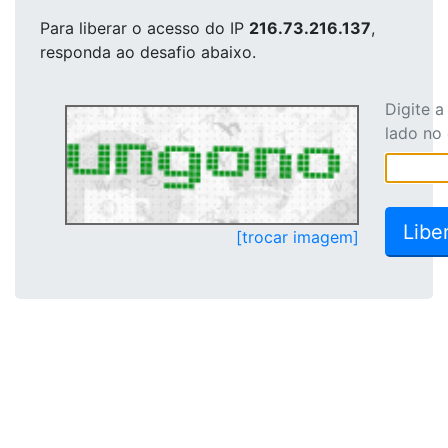
Para liberar o acesso
do IP
216.73.216.137
,
responda ao desafio abaixo.
Digite 
lado no
[trocar imagem]